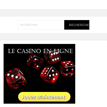
Rechercher :