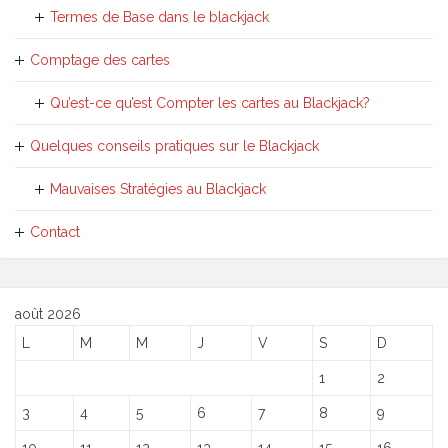
Termes de Base dans le blackjack
Comptage des cartes
Qu’est-ce qu’est Compter les cartes au Blackjack?
Quelques conseils pratiques sur le Blackjack
Mauvaises Stratégies au Blackjack
Contact
août 2026
L
M
M
J
V
S
D
1
2
3
4
5
6
7
8
9