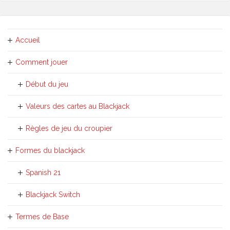
Accueil
Comment jouer
Début du jeu
Valeurs des cartes au Blackjack
Règles de jeu du croupier
Formes du blackjack
Spanish 21
Blackjack Switch
Termes de Base