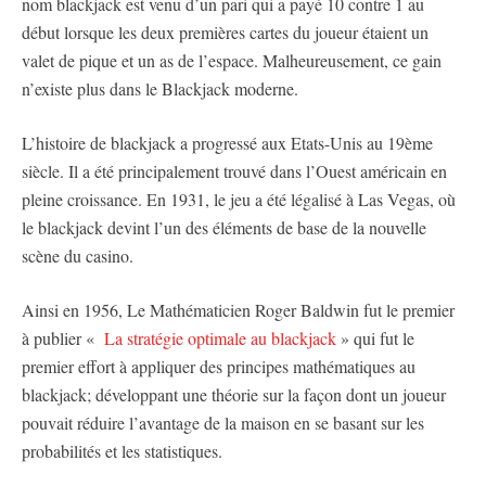
nom blackjack est venu d’un pari qui a payé 10 contre 1 au
début lorsque les deux premières cartes du joueur étaient un
valet de pique et un as de l’espace. Malheureusement, ce gain
n’existe plus dans le Blackjack moderne.
L’histoire de blackjack a progressé aux Etats-Unis au 19ème
siècle. Il a été principalement trouvé dans l’Ouest américain en
pleine croissance. En 1931, le jeu a été légalisé à Las Vegas, où
le blackjack devint l’un des éléments de base de la nouvelle
scène du casino.
Ainsi en 1956, Le Mathématicien Roger Baldwin fut le premier
à publier «
La stratégie optimale au blackjack
» qui fut le
premier effort à appliquer des principes mathématiques au
blackjack; développant une théorie sur la façon dont un joueur
pouvait réduire l’avantage de la maison en se basant sur les
probabilités et les statistiques.