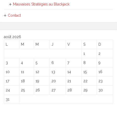
Mauvaises Stratégies au Blackjack
Contact
août 2026
L
M
M
J
V
S
D
1
2
3
4
5
6
7
8
9
10
11
12
13
14
15
16
17
18
19
20
21
22
23
24
25
26
27
28
29
30
31