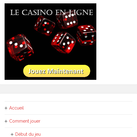
Accueil
Comment jouer
Début du jeu