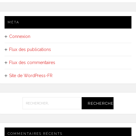
MÉTA
Connexion
Flux des publications
Flux des commentaires
Site de WordPress-FR
Rechercher :
COMMENTAIRES RÉCENTS