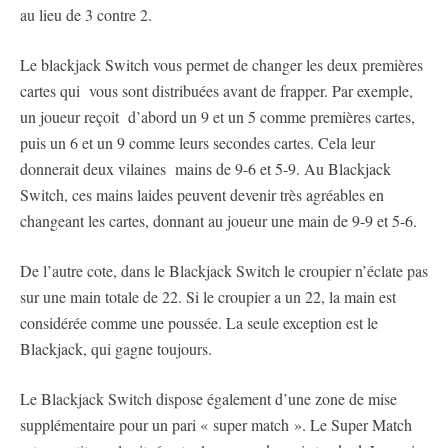
au lieu de 3 contre 2.
Le blackjack Switch vous permet de changer les deux premières
cartes qui vous sont distribuées avant de frapper. Par exemple,
un joueur reçoit d’abord un 9 et un 5 comme premières cartes,
puis un 6 et un 9 comme leurs secondes cartes. Cela leur
donnerait deux vilaines mains de 9-6 et 5-9. Au Blackjack
Switch, ces mains laides peuvent devenir très agréables en
changeant les cartes, donnant au joueur une main de 9-9 et 5-6.
De l’autre cote, dans le Blackjack Switch le croupier n’éclate pas
sur une main totale de 22. Si le croupier a un 22, la main est
considérée comme une poussée. La seule exception est le
Blackjack, qui gagne toujours.
Le Blackjack Switch dispose également d’une zone de mise
supplémentaire pour un pari « super match ». Le Super Match