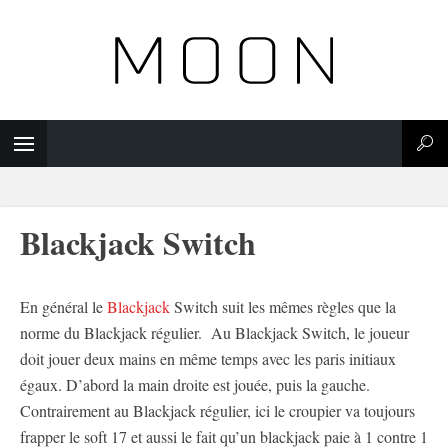
Blackjack Switch
En général le
Blackjack
Switch suit les mêmes règles que la
norme du Blackjack régulier. Au Blackjack Switch, le joueur
doit jouer deux mains en même temps avec les paris initiaux
égaux. D’abord la main droite est jouée, puis la gauche.
Contrairement au Blackjack régulier, ici le croupier va toujours
frapper le soft 17 et aussi le fait qu’un blackjack paie à 1 contre 1