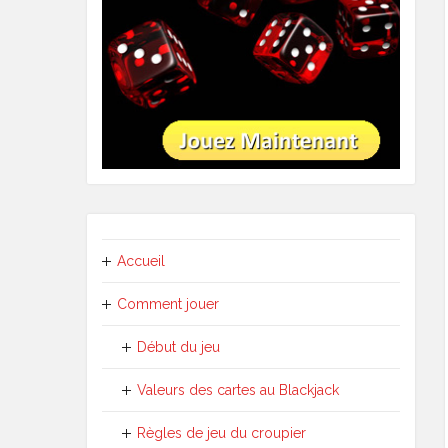
Accueil
Comment jouer
Début du jeu
Valeurs des cartes au Blackjack
Règles de jeu du croupier