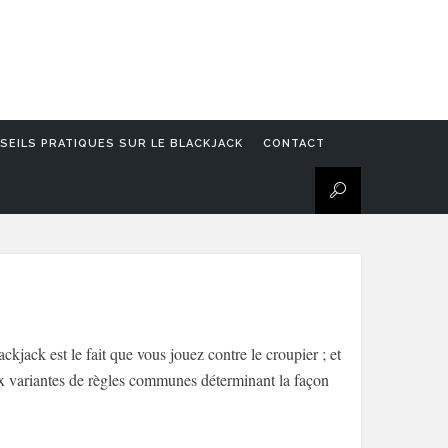
EILS PRATIQUES SUR LE BLACKJACK
CONTACT
kjack est le fait que vous jouez contre le croupier ; et
ux variantes de règles communes déterminant la façon